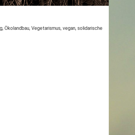
g, Ökolandbau, Vegetarismus, vegan, solidarische