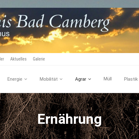
der
Aktuelles
Galerie
Müll
Energie
Mobilität
Agrar
Plastik
Ernährung