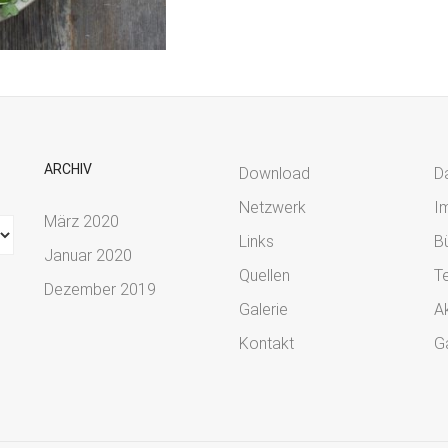
ARCHIV
Download
D
Netzwerk
I
März 2020
Links
Bü
Januar 2020
Quellen
T
Dezember 2019
Galerie
Ak
Kontakt
Ga